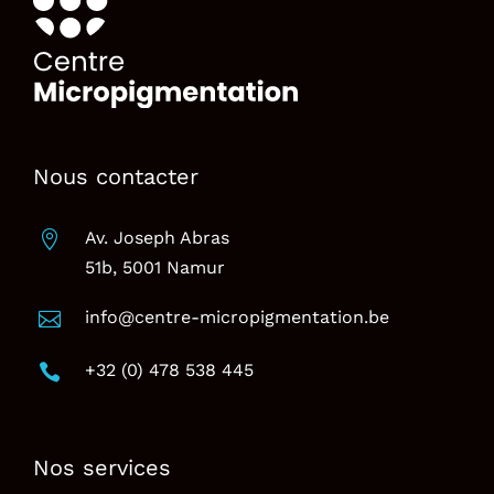
Nous contacter
Av. Joseph Abras

51b, 5001 Namur
info@centre-micropigmentation.be

+32 (0) 478 538 445

Nos services