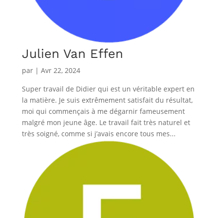
Julien Van Effen
par
|
Avr 22, 2024
Super travail de Didier qui est un véritable expert en
la matière. Je suis extrêmement satisfait du résultat,
moi qui commençais à me dégarnir fameusement
malgré mon jeune âge. Le travail fait très naturel et
très soigné, comme si j’avais encore tous mes...