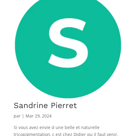
Sandrine Pierret
par
|
Mar 29, 2024
Si vous avez envie d une belle et naturelle
tricopigmentation, c est chez Didier qu il faut venir.