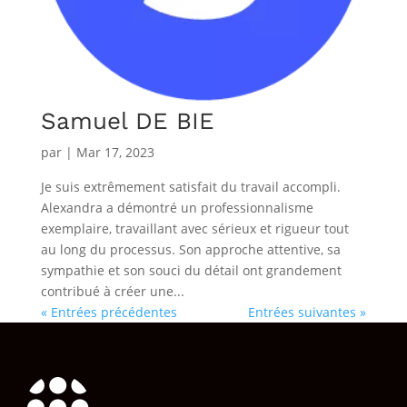
Samuel DE BIE
par
|
Mar 17, 2023
Je suis extrêmement satisfait du travail accompli.
Alexandra a démontré un professionnalisme
exemplaire, travaillant avec sérieux et rigueur tout
au long du processus. Son approche attentive, sa
sympathie et son souci du détail ont grandement
contribué à créer une...
« Entrées précédentes
Entrées suivantes »